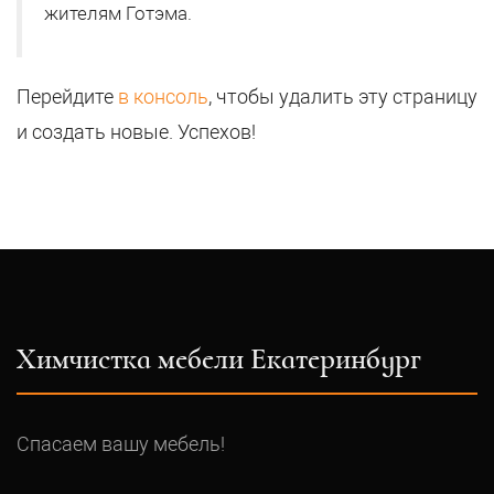
жителям Готэма.
Перейдите
в консоль
, чтобы удалить эту страницу
и создать новые. Успехов!
Химчистка мебели Екатеринбург
Спасаем вашу мебель!